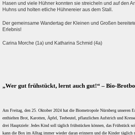
Hasen und viele Hühner konnten sie streicheln und auf den Ar
Huhns und holten etliche Hühnereier aus dem Stall.
Der gemeinsame Wandertag der Kleinen und Großen bereitete 
Erlebnis!
Carina Morche (1a) und Katharina Schmid (4a)
„Wer gut frühstückt, lernt auch gut!“ – Bio-Brotb
Am Freitag, den 25. Oktober 2024 hat die Biometropole Nürnberg unseren Ers
enthielten Brot, Karotten, Äpfel, Teebeutel, pflanzlichen Aufstrich und Kres
drei Hauptziele: Jedes Kind soll täglich frühstücken können, das Frühstück s
kann die Box im Alltag immer wieder daran erinnern und die Kinder täglich 