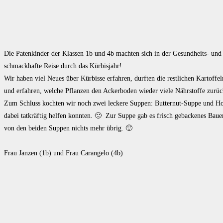
Die Patenkinder der Klassen 1b und 4b machten sich in der Gesundheits- u
schmackhafte Reise durch das Kürbisjahr!
Wir haben viel Neues über Kürbisse erfahren, durften die restlichen Kartof
und erfahren, welche Pflanzen den Ackerboden wieder viele Nährstoffe zurü
Zum Schluss kochten wir noch zwei leckere Suppen: Butternut-Suppe und Hok
dabei tatkräftig helfen konnten. 🙂 Zur Suppe gab es frisch gebackenes Bauer
von den beiden Suppen nichts mehr übrig. 🙂
Frau Janzen (1b) und Frau Carangelo (4b)