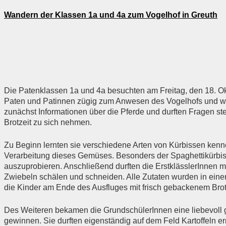
Wandern der Klassen 1a und 4a zum
Vogelhof
in
Greuth
Die Patenklassen 1a und 4a besuchten am Freitag, den 18. O
Paten und Patinnen zügig zum Anwesen des 
Vogelhofs und w
zunächst Informationen über die Pferde und durften Fragen st
Brotzeit zu sich nehmen.
Zu Beginn lernten sie verschiedene Arten von Kürbissen kenn
Verarbeitung dieses Gemüses. Besonders der 
Spaghettikürbi
auszuprobieren. Anschließend durften die ErstklässlerInnen mit
Zwiebeln schälen und schneiden. Alle Zutaten wurden in ei
die Kinder am Ende des Ausfluges mit frisch gebackenem Brot
Des 
Weiteren
 bekamen die GrundschülerInnen eine liebevoll 
gewinnen. Sie durften eigenständig auf dem Feld Kartoffeln 