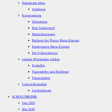
Demokratie leben
Schülerrat
Kooperationen
Elternbeirat
Hort Schülertreff
Mittagsbetreuung
Bücherei der Pfarrei Maria Königin
Kindergarten Maria Königin
Die Schlossknirpse
soziales Miteinander stärken
Ersthelfer
Pausenhelfer und Hofdienst
Patenschaften
Unterrichtsqualität
Leseförderung
SCHULCHRONIK
Juni 2026
Mai 2026