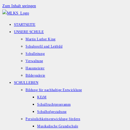
Zum Inhalt springen
STARTSEITE
UNSERE SCHULE
Martin Luther King
Schulprofil und Leitbild
Schulleitung
Verwaltung
Hausmeister
Bildergalerie
SCHULLEBEN
Bildung für nachhaltige Entwicklung
KEiM
Schulfruchtprogramm
Schulhofgestaltung
Persönlichkeitsentwicklung fördern
Musikalische Grundschule