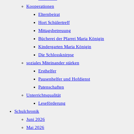
Kooperationen
Elternbeirat
Hort Schülertreff
Mittagsbetreuung
Bücherei der Pfarrei Maria Königin
Kindergarten Maria Königin
Die Schlossknirpse
soziales Miteinander stärken
Ersthelfer
Pausenhelfer und Hofdienst
Patenschaften
Unterrichtsqualität
Leseförderung
Schulchronik
Juni 2026
Mai 2026