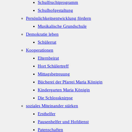
Schulfruchtprogramm
Schulhofgestaltung
Persönlichkeitsentwicklung fördern
Musikalische Grundschule
Demokratie leben
Schülerrat
Kooperationen
Elternbeirat
Hort Schülertreff
Mittagsbetreuung
Bücherei der Pfarrei Maria Königin
Kindergarten Maria Königin
Die Schlossknirpse
soziales Miteinander stärken
Ersthelfer
Pausenhelfer und Hofdienst
Patenschaften