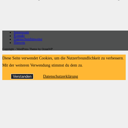
Impressum
Kontakt
Datenschutzhinweise
Hinweis
Copyright - WordPress Theme by OceanWP
Diese Seite verwendet Cookies, um die Nutzerfreundlichkeit zu verbessern.
Mit der weiteren Verwendung stimmst du dem zu.
Verstanden
Datenschutzerklärung