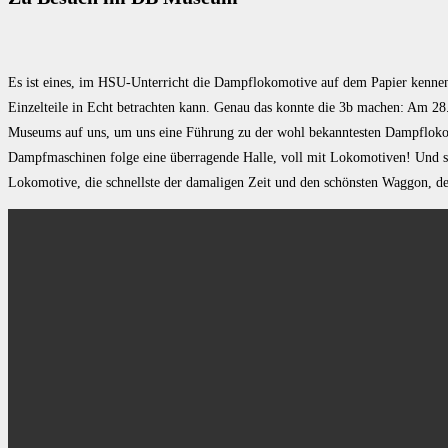
Es ist eines, im HSU-Unterricht die Dampflokomotive auf dem Papier kennen
Einzelteile in Echt betrachten kann. Genau das konnte die 3b machen: Am 28.
Museums auf uns, um uns eine Führung zu der wohl bekanntesten Dampflokom
Dampfmaschinen folge eine überragende Halle, voll mit Lokomotiven! Und sie 
Lokomotive, die schnellste der damaligen Zeit und den schönsten Waggon, der