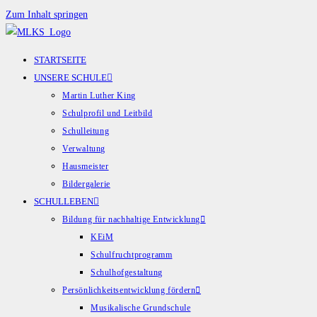
Zum Inhalt springen
STARTSEITE
UNSERE SCHULE
Martin Luther King
Schulprofil und Leitbild
Schulleitung
Verwaltung
Hausmeister
Bildergalerie
SCHULLEBEN
Bildung für nachhaltige Entwicklung
KEiM
Schulfruchtprogramm
Schulhofgestaltung
Persönlichkeitsentwicklung fördern
Musikalische Grundschule