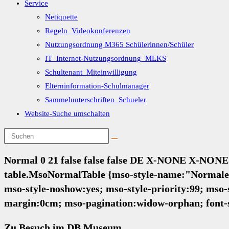
Service
Netiquette
Regeln_Videokonferenzen
Nutzungsordnung M365 Schülerinnen/Schüler
IT_Internet-Nutzungsordnung_MLKS
Schultenant_Miteinwilligung
Elterninformation-Schulmanager
Sammelunterschriften_Schueler
Website-Suche umschalten
Normal 0 21 false false false DE X-NONE X-NONE
table.MsoNormalTable {mso-style-name:"Normale Ta
mso-style-noshow:yes; mso-style-priority:99; mso-
margin:0cm; mso-pagination:widow-orphan; font-s
Zu Besuch im DB Museum