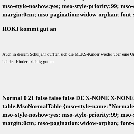
mso-style-noshow:yes; mso-style-priority:99; mso-
margin:0cm; mso-pagination:widow-orphan; font-s
ROKI kommt gut an
Auch in diesem Schuljahr durften sich die MLKS-Kinder wieder über eine O
bei den Kindern richtig gut an.
Normal 0 21 false false false DE X-NONE X-NONE
table.MsoNormalTable {mso-style-name:"Normale Ta
mso-style-noshow:yes; mso-style-priority:99; mso-
margin:0cm; mso-pagination:widow-orphan; font-s