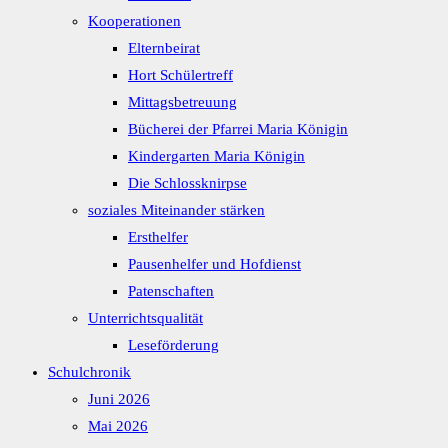
Kooperationen
Elternbeirat
Hort Schülertreff
Mittagsbetreuung
Bücherei der Pfarrei Maria Königin
Kindergarten Maria Königin
Die Schlossknirpse
soziales Miteinander stärken
Ersthelfer
Pausenhelfer und Hofdienst
Patenschaften
Unterrichtsqualität
Leseförderung
Schulchronik
Juni 2026
Mai 2026