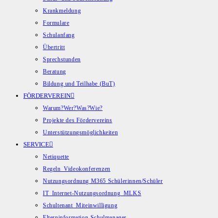
Krankmeldung
Formulare
Schulanfang
Übertritt
Sprechstunden
Beratung
Bildung und Teilhabe (BuT)
FÖRDERVEREIN
Warum?Wer?Was?Wie?
Projekte des Fördervereins
Unterstützungsmöglichkeiten
SERVICE
Netiquette
Regeln_Videokonferenzen
Nutzungsordnung M365 Schülerinnen/Schüler
IT_Internet-Nutzungsordnung_MLKS
Schultenant_Miteinwilligung
Elterninformation-Schulmanager