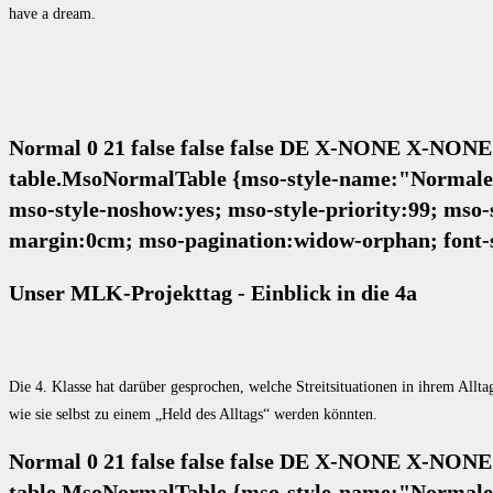
have a dream.
Normal 0 21 false false false DE X-NONE X-NONE
table.MsoNormalTable {mso-style-name:"Normale Ta
mso-style-noshow:yes; mso-style-priority:99; mso-
margin:0cm; mso-pagination:widow-orphan; font-s
Unser MLK-Projekttag - Einblick in die
4a
Die 4. Klasse hat darüber gesprochen, welche Streitsituationen in ihrem Allt
wie sie selbst zu einem „Held des Alltags“ werden könnten.
Normal 0 21 false false false DE X-NONE X-NONE
table.MsoNormalTable {mso-style-name:"Normale Ta