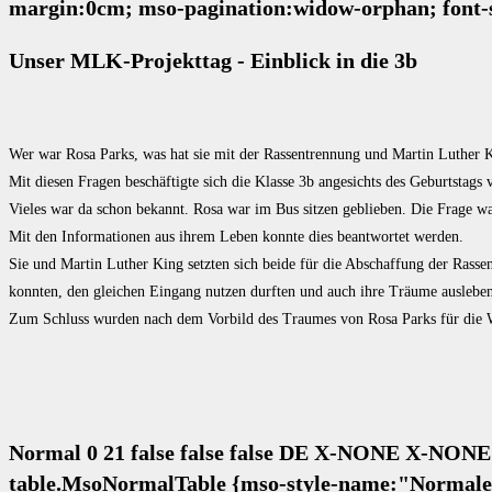
margin:0cm; mso-pagination:widow-orphan; font-s
Unser MLK-Projekttag - Einblick in die 3b
Wer war Rosa Parks, was hat sie mit der Rassentrennung und Martin Luther 
Mit diesen Fragen beschäftigte sich die Klasse 3b angesichts des Geburtstags
Vieles war da schon bekannt. Rosa war im Bus sitzen geblieben. Die Frage wa
Mit den Informationen aus ihrem Leben konnte dies beantwortet werden.
Sie und Martin Luther King setzten sich beide für die Abschaffung der Rasse
konnten, den gleichen Eingang nutzen durften und auch ihre Träume auslebe
Zum Schluss wurden nach dem Vorbild des Traumes von Rosa Parks für die We
Normal 0 21 false false false DE X-NONE X-NONE
table.MsoNormalTable {mso-style-name:"Normale Ta