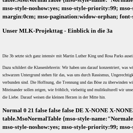
mso-style-noshow:yes; mso-style-priority:99; mso-
margin:0cm; mso-pagination:widow-orphan; font-s
Unser MLK-Projekttag - Einblick in die 3a
Die 3b setzte sich ganz intensiv mit Martin Luther King und Rosa Parks ausei
Dazu schildert die Klassenlehrerin: Wir haben uns darauf konzentriert, was 
schwarzen Untergrund stehen für das, was uns durch Rassismus, Ungerechtigkei
verbunden sind. Die Hoffnung, die Trennung und das Böse zu überwinden wird
Miteinander sollen zeigen, wie fröhlich, vielseitig und mulitkulturell wir u
die Liebe. Darauf weisen die kleinen Herzen in der Mitte hin.
Normal 0 21 false false false DE X-NONE X-NONE
table.MsoNormalTable {mso-style-name:"Normale Ta
mso-style-noshow:yes; mso-style-priority:99; mso-