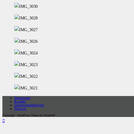
Impressum
Kontakt
Datenschutzhinweise
Hinweis
Copyright - WordPress Theme by OceanWP