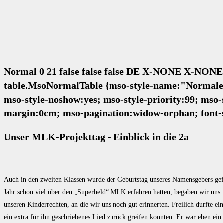
Normal 0 21 false false false DE X-NONE X-NONE
table.MsoNormalTable {mso-style-name:"Normale Ta
mso-style-noshow:yes; mso-style-priority:99; mso-
margin:0cm; mso-pagination:widow-orphan; font-s
Unser MLK-Projekttag - Einblick in die
2a
Auch in den zweiten Klassen wurde der Geburtstag unseres Namensgebers gefe
Jahr schon viel über den „Superheld“ MLK erfahren hatten, begaben wir uns
unseren Kinderrechten, an die wir uns noch gut erinnerten. Freilich durfte e
ein extra für ihn geschriebenes Lied zurück greifen konnten. Er war eben e