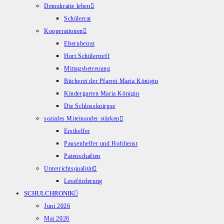
Demokratie leben
Schülerrat
Kooperationen
Elternbeirat
Hort Schülertreff
Mittagsbetreuung
Bücherei der Pfarrei Maria Königin
Kindergarten Maria Königin
Die Schlossknirpse
soziales Miteinander stärken
Ersthelfer
Pausenhelfer und Hofdienst
Patenschaften
Unterrichtsqualität
Leseförderung
SCHULCHRONIK
Juni 2026
Mai 2026