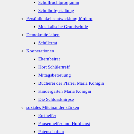
Schulfruchtprogramm
Schulhofgestaltung
Persönlichkeitsentwicklung fördern
Musikalische Grundschule
Demokratie leben
Schülerrat
Kooperationen
Elternbeirat
Hort Schülertreff
Mittagsbetreuung
Bücherei der Pfarrei Maria Königin
Kindergarten Maria Königin
Die Schlossknirpse
soziales Miteinander stärken
Ersthelfer
Pausenhelfer und Hofdienst
Patenschaften