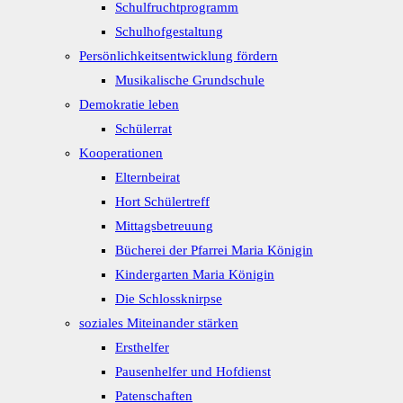
Schulfruchtprogramm
Schulhofgestaltung
Persönlichkeitsentwicklung fördern
Musikalische Grundschule
Demokratie leben
Schülerrat
Kooperationen
Elternbeirat
Hort Schülertreff
Mittagsbetreuung
Bücherei der Pfarrei Maria Königin
Kindergarten Maria Königin
Die Schlossknirpse
soziales Miteinander stärken
Ersthelfer
Pausenhelfer und Hofdienst
Patenschaften