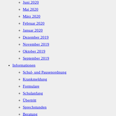
Juni 2020
Mai 2020
März 2020
Februar 2020
Januar 2020
Dezember 2019
November 2019
Oktober 2019
September 2019
Informationen
Schul- und Pausenordnung
Krankmeldung
Formulare
Schulanfang
Übertritt
Sprechstunden
Beratung