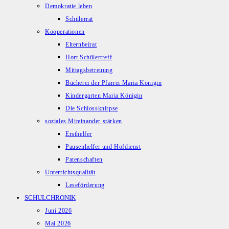
Demokratie leben
Schülerrat
Kooperationen
Elternbeirat
Hort Schülertreff
Mittagsbetreuung
Bücherei der Pfarrei Maria Königin
Kindergarten Maria Königin
Die Schlossknirpse
soziales Miteinander stärken
Ersthelfer
Pausenhelfer und Hofdienst
Patenschaften
Unterrichtsqualität
Leseförderung
SCHULCHRONIK
Juni 2026
Mai 2026