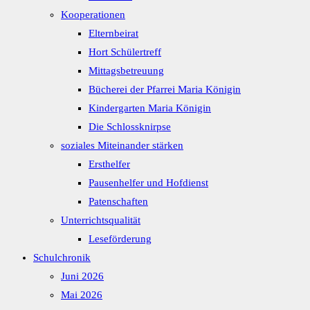
Kooperationen
Elternbeirat
Hort Schülertreff
Mittagsbetreuung
Bücherei der Pfarrei Maria Königin
Kindergarten Maria Königin
Die Schlossknirpse
soziales Miteinander stärken
Ersthelfer
Pausenhelfer und Hofdienst
Patenschaften
Unterrichtsqualität
Leseförderung
Schulchronik
Juni 2026
Mai 2026