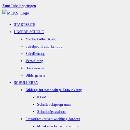
Zum Inhalt springen
STARTSEITE
UNSERE SCHULE
Martin Luther King
Schulprofil und Leitbild
Schulleitung
Verwaltung
Hausmeister
Bildergalerie
SCHULLEBEN
Bildung für nachhaltige Entwicklung
KEiM
Schulfruchtprogramm
Schulhofgestaltung
Persönlichkeitsentwicklung fördern
Musikalische Grundschule