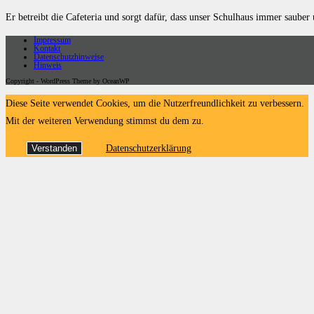
Er betreibt die Cafeteria und sorgt dafür, dass unser Schulhaus immer sauber 
Impressum
Kontakt
Datenschutzhinweise
Hinweis
Copyright - WordPress Theme by OceanWP
Diese Seite verwendet Cookies, um die Nutzerfreundlichkeit zu verbessern.
Mit der weiteren Verwendung stimmst du dem zu.
Verstanden
Datenschutzerklärung