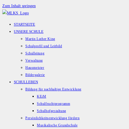
Zum Inhalt springen
STARTSEITE
UNSERE SCHULE
Martin Luther King
Schulprofil und Leitbild
Schulleitung
Verwaltung
Hausmeister
Bildergalerie
SCHULLEBEN
Bildung für nachhaltige Entwicklung
KEiM
Schulfruchtprogramm
Schulhofgestaltung
Persönlichkeitsentwicklung fördern
Musikalische Grundschule