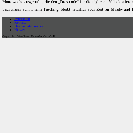
Mottowoche ausgerufen, die den „Dresscode“ für die täglichen Videokonfere
Sachwissen zum Thema Fasching, bleibt natürlich auch Zeit für Musik- und T
Impressum
Kontakt
Datenschutzhinweise
Hinweis
Copyright - WordPress Theme by OceanWP