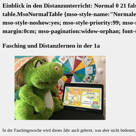
Einblick in den Distanzunterricht:
Normal 0 21 fa
table.MsoNormalTable {mso-style-name:"Normale Ta
mso-style-noshow:yes; mso-style-priority:99; mso-
margin:0cm; mso-pagination:widow-orphan; font-s
Fasching und Distanzlernen in der 1a
In der Faschingswoche wird dieses Jahr auch gelernt, was aber nicht bedeutet