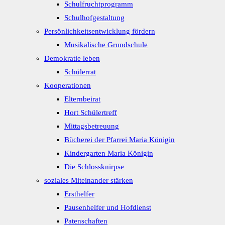
Schulfruchtprogramm
Schulhofgestaltung
Persönlichkeitsentwicklung fördern
Musikalische Grundschule
Demokratie leben
Schülerrat
Kooperationen
Elternbeirat
Hort Schülertreff
Mittagsbetreuung
Bücherei der Pfarrei Maria Königin
Kindergarten Maria Königin
Die Schlossknirpse
soziales Miteinander stärken
Ersthelfer
Pausenhelfer und Hofdienst
Patenschaften