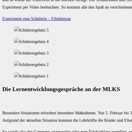
Experiment per Video beobachten. So konnten alle den Spaß an verschiedene
Experiment eine Schülerin – Filmbeitrag
Die Lernentwicklungsgespräche an der MLKS
Besondere Situationen erfordern besondere Maßnahmen. Von 5. Februar bis 3
Aufgrund der aktuellen Situation konnten die Lehrkräfte die Kinder und Elt
So wurde also der Computer angeworfen oder zum Telefonhörer gegriffen, 