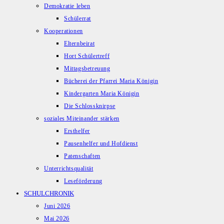
Demokratie leben
Schülerrat
Kooperationen
Elternbeirat
Hort Schülertreff
Mittagsbetreuung
Bücherei der Pfarrei Maria Königin
Kindergarten Maria Königin
Die Schlossknirpse
soziales Miteinander stärken
Ersthelfer
Pausenhelfer und Hofdienst
Patenschaften
Unterrichtsqualität
Leseförderung
SCHULCHRONIK
Juni 2026
Mai 2026