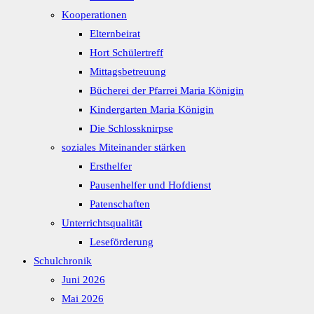
Kooperationen
Elternbeirat
Hort Schülertreff
Mittagsbetreuung
Bücherei der Pfarrei Maria Königin
Kindergarten Maria Königin
Die Schlossknirpse
soziales Miteinander stärken
Ersthelfer
Pausenhelfer und Hofdienst
Patenschaften
Unterrichtsqualität
Leseförderung
Schulchronik
Juni 2026
Mai 2026