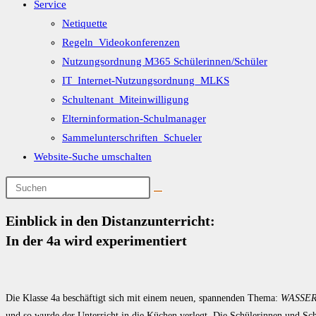
Service
Netiquette
Regeln_Videokonferenzen
Nutzungsordnung M365 Schülerinnen/Schüler
IT_Internet-Nutzungsordnung_MLKS
Schultenant_Miteinwilligung
Elterninformation-Schulmanager
Sammelunterschriften_Schueler
Website-Suche umschalten
Einblick in den Distanzunterricht:
In der 4a wird experimentiert
Die Klasse 4a beschäftigt sich mit einem neuen, spannenden Thema:
WASSE
und so wurde der Unterricht in die Küchen verlegt. Die Schülerinnen und Schü