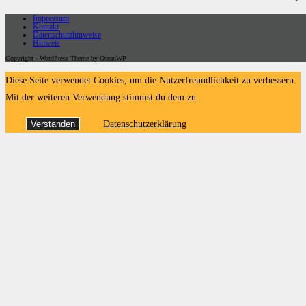
Impressum
Kontakt
Datenschutzhinweise
Hinweis
Copyright - WordPress Theme by OceanWP
Diese Seite verwendet Cookies, um die Nutzerfreundlichkeit zu verbessern.
Mit der weiteren Verwendung stimmst du dem zu.
Verstanden
Datenschutzerklärung