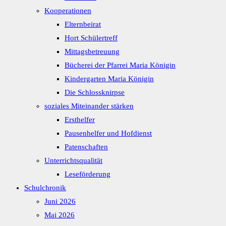
Kooperationen
Elternbeirat
Hort Schülertreff
Mittagsbetreuung
Bücherei der Pfarrei Maria Königin
Kindergarten Maria Königin
Die Schlossknirpse
soziales Miteinander stärken
Ersthelfer
Pausenhelfer und Hofdienst
Patenschaften
Unterrichtsqualität
Leseförderung
Schulchronik
Juni 2026
Mai 2026