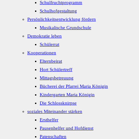
Schulfruchtprogramm
Schulhofgestaltung
Persönlichkeitsentwicklung fördern
Musikalische Grundschule
Demokratie leben
Schülerrat
Kooperationen
Elternbeirat
Hort Schülertreff
Mittagsbetreuung
Bücherei der Pfarrei Maria Königin
Kindergarten Maria Königin
Die Schlossknirpse
soziales Miteinander stärken
Ersthelfer
Pausenhelfer und Hofdienst
Patenschaften