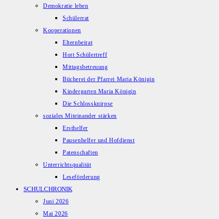
Demokratie leben
Schülerrat
Kooperationen
Elternbeirat
Hort Schülertreff
Mittagsbetreuung
Bücherei der Pfarrei Maria Königin
Kindergarten Maria Königin
Die Schlossknirpse
soziales Miteinander stärken
Ersthelfer
Pausenhelfer und Hofdienst
Patenschaften
Unterrichtsqualität
Leseförderung
SCHULCHRONIK
Juni 2026
Mai 2026