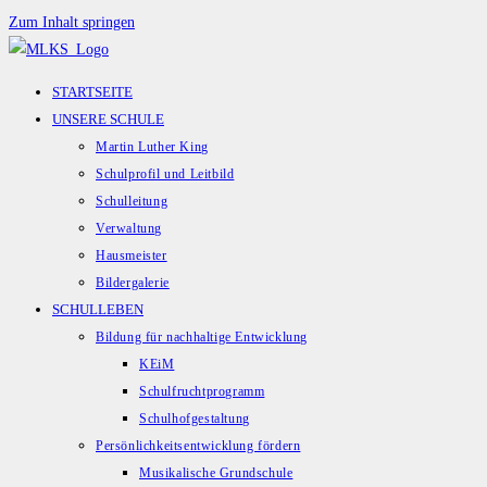
Zum Inhalt springen
STARTSEITE
UNSERE SCHULE
Martin Luther King
Schulprofil und Leitbild
Schulleitung
Verwaltung
Hausmeister
Bildergalerie
SCHULLEBEN
Bildung für nachhaltige Entwicklung
KEiM
Schulfruchtprogramm
Schulhofgestaltung
Persönlichkeitsentwicklung fördern
Musikalische Grundschule